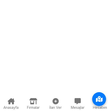
Anasayfa
Firmalar
İlan Ver
Mesajlar
Hesabım