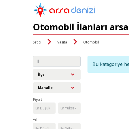
Otomobil İlanları ars
Satıcı
Vasıta
Otomobil
Bu kategoriye he
İlçe
Mahalle
Fiyat
Yıl