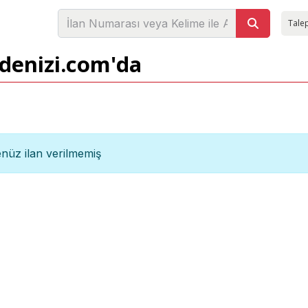
Talep
adenizi.com'da
nüz ilan verilmemiş