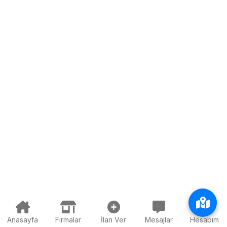
Anasayfa
Firmalar
İlan Ver
Mesajlar
Hesabım