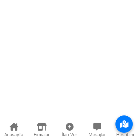
Anasayfa
Firmalar
İlan Ver
Mesajlar
Hesabım