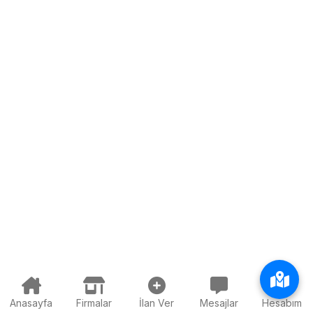
Anasayfa
Firmalar
İlan Ver
Mesajlar
Hesabım