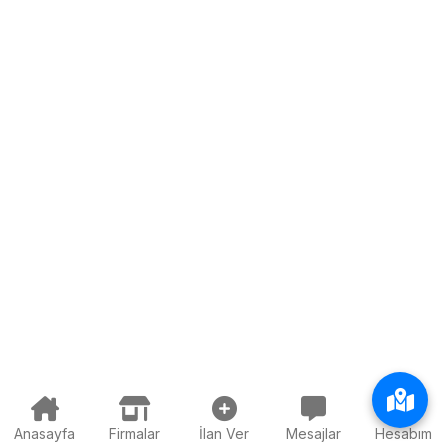
Anasayfa
Firmalar
İlan Ver
Mesajlar
Hesabım