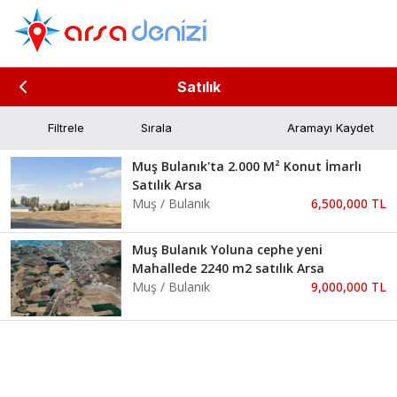
Satılık
Filtrele
Aramayı Kaydet
Muş Bulanık'ta 2.000 M² Konut İmarlı
Satılık Arsa
Muş / Bulanık
6,500,000 TL
Muş Bulanık Yoluna cephe yeni
Mahallede 2240 m2 satılık Arsa
Muş / Bulanık
9,000,000 TL