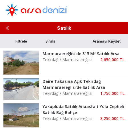
Satılık
Filtrele
Aramayı Kaydet
Marmaraereğlisi'de 315 M² Satılık Arsa
Tekirdağ / Marmaraereğlisi
2,650,000 TL
Daire Takasına Açık Tekirdağ
Marmaraereglisi'de Satılık Arsa
Tekirdağ / Marmaraereğlisi
1,750,000 TL
Yakupluda Satılık Anaasfalt Yola Cepheli
Satılık Bağ Bahçe
Tekirdağ / Marmaraereğlisi
8,250,000 TL