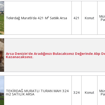
Müs
Tekirdağ Muratlı'da 421 M² Satılık Arsa
421
Konut
Pa
Arsa Denizin'de Aradığınızı Bulacaksınız Değerinde Alıp D
Kazanacaksınız.
TEKİRDAĞ MURATLI TURAN MAH 324
Müs
324
Konut
m2 SATILIK ARSA
Pa