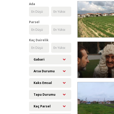
Kırkkepenekli Mh.
Ada
Muradiye Mah.
Müsellim Mh.
Yavaşça Mh.
Parsel
Yeşilsırt Mh.
Yukarısevindikli Mh.
Kaç Dairelik
Yukarısırt Mh.
Yurtbekler Köyü
Gabari
Arsa Durumu
Kaks Emsal
Tapu Durumu
Kaç Parsel