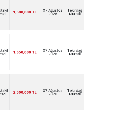
takil
07 Ağustos
Tekirdağ
1,500,000 TL
rsel
2026
Muratlı
takil
07 Ağustos
Tekirdağ
1,650,000 TL
rsel
2026
Muratlı
takil
07 Ağustos
Tekirdağ
2,500,000 TL
rsel
2026
Muratlı