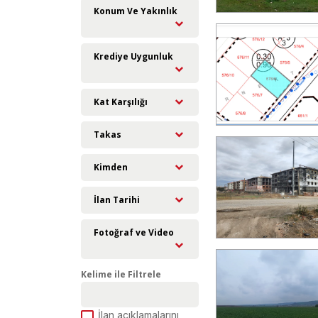
Konum Ve Yakınlık
Krediye Uygunluk
Kat Karşılığı
Takas
Kimden
İlan Tarihi
Fotoğraf ve Video
Kelime ile Filtrele
İlan açıklamalarını