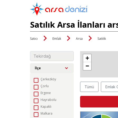
Satılık Arsa İlanları 
Satıcı
Emlak
Arsa
Satılık
+
−
İlçe
Çerkezköy
Çorlu
Tümü
Emlak O
Ergene
Hayrabolu
Kapaklı
Malkara