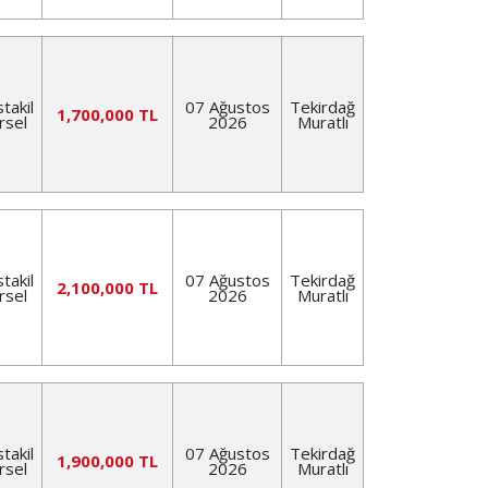
takil
07 Ağustos
Tekirdağ
1,700,000 TL
rsel
2026
Muratlı
takil
07 Ağustos
Tekirdağ
2,100,000 TL
rsel
2026
Muratlı
takil
07 Ağustos
Tekirdağ
1,900,000 TL
rsel
2026
Muratlı