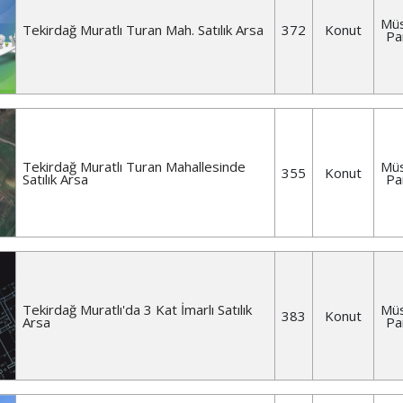
Müs
Tekirdağ Muratlı Turan Mah. Satılık Arsa
372
Konut
Pa
Tekirdağ Muratlı Turan Mahallesinde
Müs
355
Konut
Satılık Arsa
Pa
Tekirdağ Muratlı'da 3 Kat İmarlı Satılık
Müs
383
Konut
Arsa
Pa