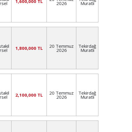
1,600,000 TL
rsel
2026
Muratlı
takil
20 Temmuz
Tekirdağ
1,800,000 TL
rsel
2026
Muratlı
takil
20 Temmuz
Tekirdağ
2,100,000 TL
rsel
2026
Muratlı