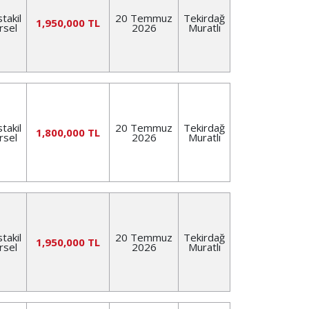
takil
20 Temmuz
Tekirdağ
1,950,000 TL
rsel
2026
Muratlı
takil
20 Temmuz
Tekirdağ
1,800,000 TL
rsel
2026
Muratlı
takil
20 Temmuz
Tekirdağ
1,950,000 TL
rsel
2026
Muratlı