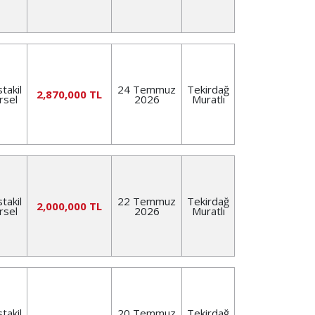
takil
24 Temmuz
Tekirdağ
2,870,000 TL
rsel
2026
Muratlı
takil
22 Temmuz
Tekirdağ
2,000,000 TL
rsel
2026
Muratlı
takil
20 Temmuz
Tekirdağ