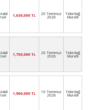
takil
20 Temmuz
Tekirdağ
1,630,000 TL
rsel
2026
Muratlı
takil
20 Temmuz
Tekirdağ
1,750,000 TL
rsel
2026
Muratlı
takil
10 Temmuz
Tekirdağ
1,900,000 TL
rsel
2026
Muratlı