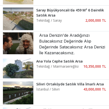
Saray Büyükyoncalı'da 459 M² 6 Dairelik
Satılık Arsa
Tekirdağ / Saray
2,000,000 TL
Arsa Denizin'de Aradığınızı
Bulacaksınız Değerinde Alıp
Değerinde Satacaksınız Arsa Denizi
İle Kazanacaksınız.
Ana Yola Cephe Satılık Arsa
Tekirdağ / Marmaraereğlisi
10,350,000 TL
Silivri Ortaköyde Satılık Villa İmarlı Arsa
İstanbul / Silivri
43,000,000 TL