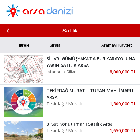
Satılık
Filtrele
Aramayı Kaydet
SİLİVRİ GÜMÜŞYAKA'DA E- 5 KARAYOLUNA
YAKIN SATILIK ARSA
İstanbul / Silivri
8,000,000 TL
TEKİRDAĞ MURATLI TURAN MAH. İMARLI
ARSA
Tekirdağ / Muratlı
1,500,000 TL
3 Kat Konut İmarlı Satılık Arsa
Tekirdağ / Muratlı
1,650,000 TL