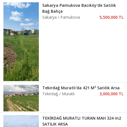
Sakarya Pamukova Bacıköy'de Satılık
Bağ Bahçe
Sakarya / Pamukova
5,500,000 TL
Tekirdağ Muratlı'da 421 M² Satılık Arsa
Tekirdağ / Muratlı
3,000,000 TL
TEKİRDAĞ MURATLI TURAN MAH 324 m2
SATILIK ARSA