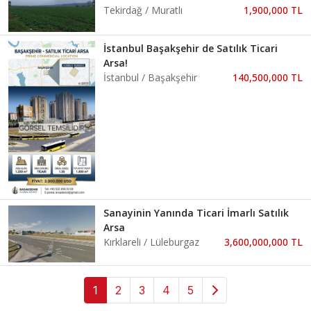
Tekirdağ / Muratlı
1,900,000 TL
İstanbul Başakşehir de Satılık Ticari
Arsa!
İstanbul / Başakşehir
140,500,000 TL
Sanayinin Yanında Ticari İmarlı Satılık
Arsa
Kırklareli / Lüleburgaz
3,600,000,000 TL
1
2
3
4
5