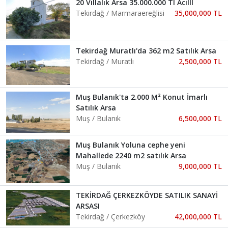
20 Villalık Arsa 35.000.000 Tl Acilll
Tekirdağ / Marmaraereğlisi
35,000,000 TL
Tekirdağ Muratlı'da 362 m2 Satılık Arsa
Tekirdağ / Muratlı
2,500,000 TL
Muş Bulanık'ta 2.000 M² Konut İmarlı
Satılık Arsa
Muş / Bulanık
6,500,000 TL
Muş Bulanık Yoluna cephe yeni
Mahallede 2240 m2 satılık Arsa
Muş / Bulanık
9,000,000 TL
TEKİRDAĞ ÇERKEZKÖYDE SATILIK SANAYİ
ARSASI
Tekirdağ / Çerkezköy
42,000,000 TL