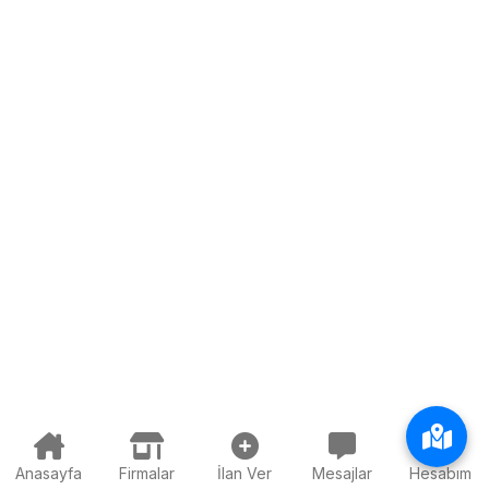
Anasayfa
Firmalar
İlan Ver
Mesajlar
Hesabım