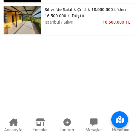
Silivri'de Satılık Çiftlik 18.000.000 t 'den
16.500.000 tl Düştü
İstanbul / Silivri
16,500,000 TL
Anasayfa
Firmalar
İlan Ver
Mesajlar
Hesabım