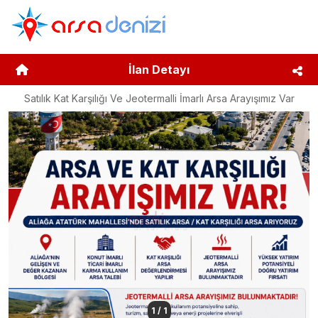
İlan Detayı
Satılık Kat Karşılığı Ve Jeotermalli İmarlı Arsa Arayışımız Var
1
/
1