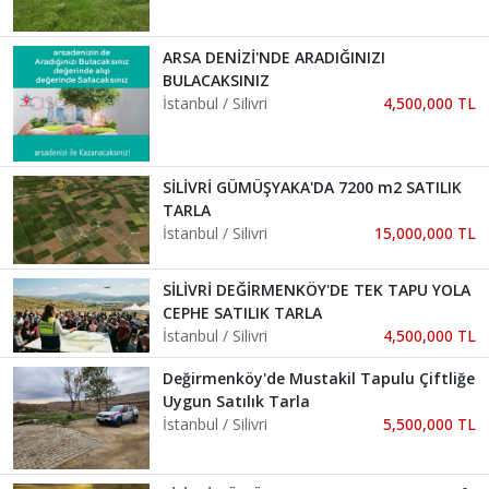
ARSA DENİZİ'NDE ARADIĞINIZI
BULACAKSINIZ
İstanbul / Silivri
4,500,000 TL
SİLİVRİ GÜMÜŞYAKA'DA 7200 m2 SATILIK
TARLA
İstanbul / Silivri
15,000,000 TL
SİLİVRİ DEĞİRMENKÖY'DE TEK TAPU YOLA
CEPHE SATILIK TARLA
İstanbul / Silivri
4,500,000 TL
Değirmenköy'de Mustakil Tapulu Çiftliğe
Uygun Satılık Tarla
İstanbul / Silivri
5,500,000 TL