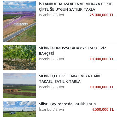
iSTANBUL'DA ASFALTA VE MERAYA CEPHE
ÇİFTLİĞE UYGUN SATILIK TARLA
İstanbul / Silivri
25,000,000 TL
SİLİVRİ GÜMÜŞYAKADA 6750 M2 CEVİZ
BAHÇESİ
İstanbul / Silivri
18,000,000 TL
SİLİVRİ ÇELTİK'TE ARAÇ VEYA DAİRE
TAKASLI SATILIK TARLA
İstanbul / Silivri
10,000,000 TL
Silivri Çayırdere'de Satılık Tarla
İstanbul / Silivri
4,500,000 TL