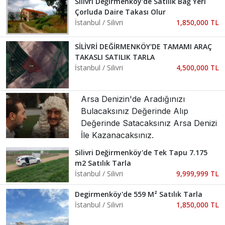
Silivri Değirmenköy'de Satılık Bağ Yeri
Çorluda Daire Takası Olur
İstanbul / Silivri
1,850,000 TL
SİLİVRİ DEĞİRMENKÖY'DE TAMAMI ARAÇ
TAKASLI SATILIK TARLA
İstanbul / Silivri
4,500,000 TL
Arsa Denizin'de Aradığınızı
Bulacaksınız Değerinde Alıp
Değerinde Satacaksınız Arsa Denizi
İle Kazanacaksınız.
Silivri Değirmenköy'de Tek Tapu 7.175
m2 Satılık Tarla
İstanbul / Silivri
9,999,999 TL
Degirmenköy'de 559 M² Satılık Tarla
İstanbul / Silivri
1,850,000 TL