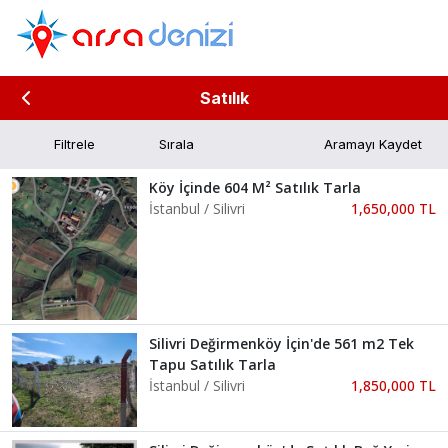
Satılık
Filtrele
Aramayı Kaydet
Köy İçinde 604 M² Satılık Tarla
İstanbul / Silivri
1,650,000 TL
Silivri Değirmenköy İçin'de 561 m2 Tek
Tapu Satılık Tarla
İstanbul / Silivri
1,850,000 TL