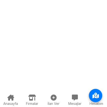
Anasayfa
Firmalar
İlan Ver
Mesajlar
Hesabım