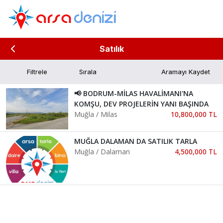
Satılık
Filtrele
Aramayı Kaydet
📢 BODRUM-MİLAS HAVALİMANI'NA
KOMŞU, DEV PROJELERİN YANI BAŞINDA
Muğla / Milas
10,800,000 TL
MUĞLA DALAMAN DA SATILIK TARLA
Muğla / Dalaman
4,500,000 TL