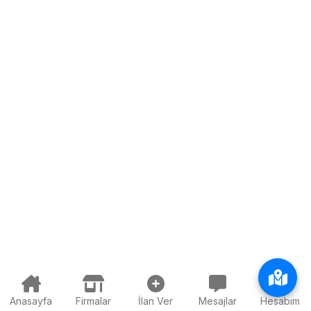
Anasayfa
Firmalar
İlan Ver
Mesajlar
Hesabım