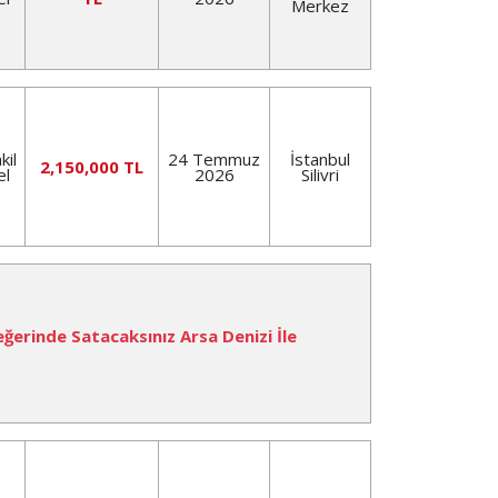
Merkez
kil
24 Temmuz
İstanbul
2,150,000 TL
el
2026
Silivri
eğerinde Satacaksınız Arsa Denizi İle