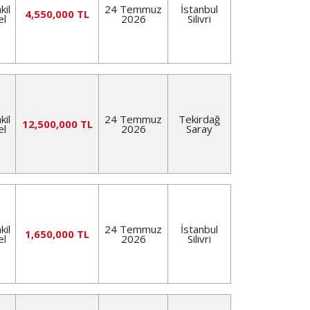
kil
24 Temmuz
İstanbul
4,550,000 TL
el
2026
Silivri
kil
24 Temmuz
Tekirdağ
12,500,000 TL
el
2026
Saray
kil
24 Temmuz
İstanbul
1,650,000 TL
el
2026
Silivri