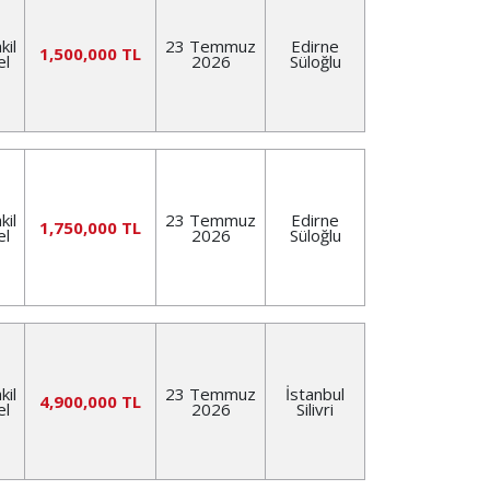
kil
23 Temmuz
Edirne
1,500,000 TL
el
2026
Süloğlu
kil
23 Temmuz
Edirne
1,750,000 TL
el
2026
Süloğlu
kil
23 Temmuz
İstanbul
4,900,000 TL
el
2026
Silivri