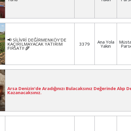
📢 SİLİVRİ DEĞİRMENKÖY'DE
Ana Yola
Müsta
KAÇIRILMAYACAK YATIRIM
3379
Yakın
Pars
FIRSATI! 🌾
Arsa Denizin'de Aradığınızı Bulacaksınız Değerinde Alıp D
Kazanacaksınız.