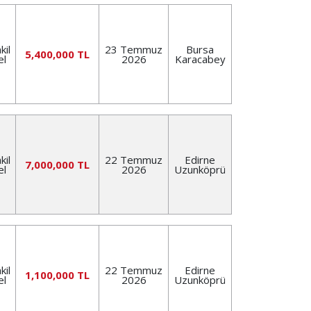
kil
23 Temmuz
Bursa
5,400,000 TL
el
2026
Karacabey
kil
22 Temmuz
Edirne
7,000,000 TL
el
2026
Uzunköprü
kil
22 Temmuz
Edirne
1,100,000 TL
el
2026
Uzunköprü