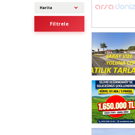
Harita
Filtrele