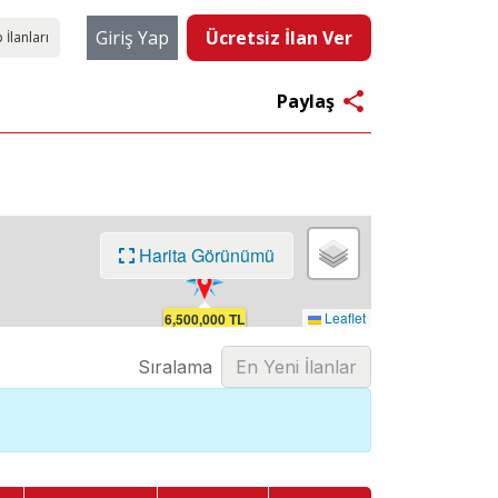
Giriş Yap
Ücretsiz İlan Ver
 İlanları
share
Paylaş
Harita Görünümü
Leaflet
6,500,000 TL
Sıralama