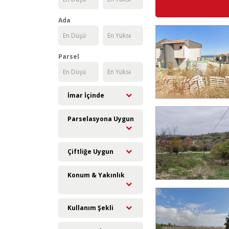
Ada
Parsel
İmar İçinde
Parselasyona Uygun
Çiftliğe Uygun
Konum & Yakınlık
Kullanım Şekli