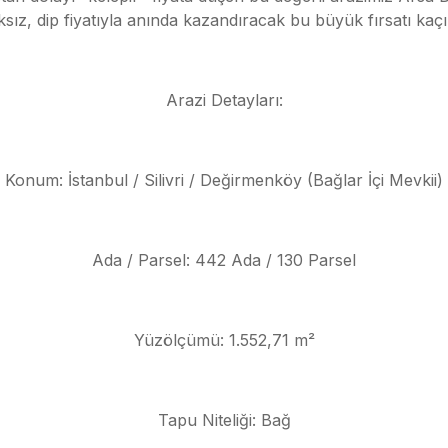
ksız, dip fiyatıyla anında kazandıracak bu büyük fırsatı kaç
Arazi Detayları:
Konum: İstanbul / Silivri / Değirmenköy (Bağlar İçi Mevkii)
Ada / Parsel: 442 Ada / 130 Parsel
Yüzölçümü: 1.552,71 m²
Tapu Niteliği: Bağ