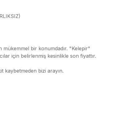
RLIKSIZ)
çin mükemmel bir konumdadır. "Kelepir"
ar için belirlenmiş kesinlikle son fiyattır.
kit kaybetmeden bizi arayın.