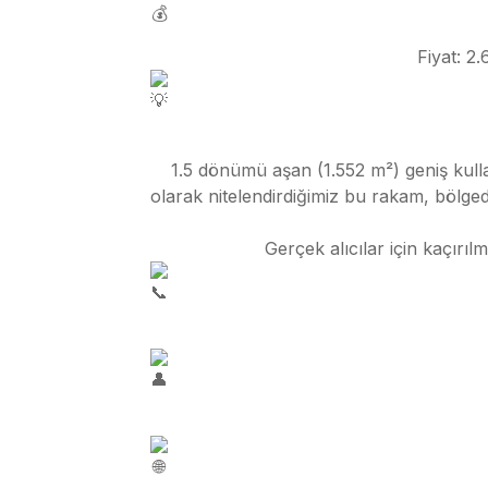
Fiyat: 
1.5 dönümü aşan (1.552 m²) geniş kull
olarak nitelendirdiğimiz bu rakam, bölgedek
Gerçek alıcılar için kaçırı