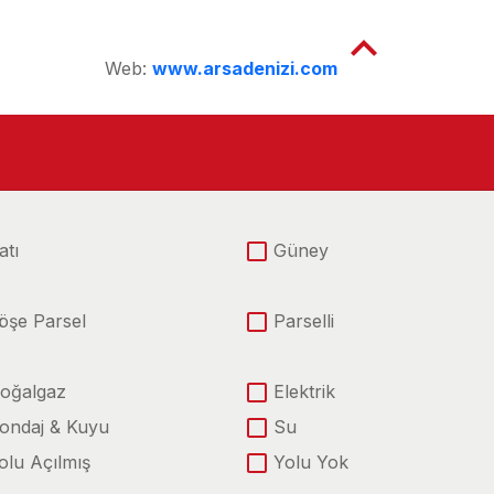
Web:
www.arsadenizi.com
atı
Güney
öşe Parsel
Parselli
oğalgaz
Elektrik
ondaj & Kuyu
Su
olu Açılmış
Yolu Yok