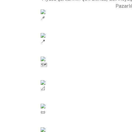
Pazarlı