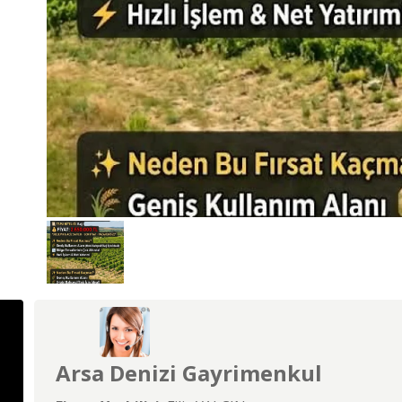
Arsa Denizi Gayrimenkul