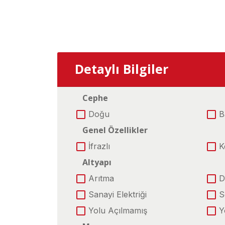
Detaylı Bilgiler
Cephe
Doğu
B
Genel Özellikler
İfrazlı
K
Altyapı
Arıtma
D
Sanayi Elektriği
S
Yolu Açılmamış
Y