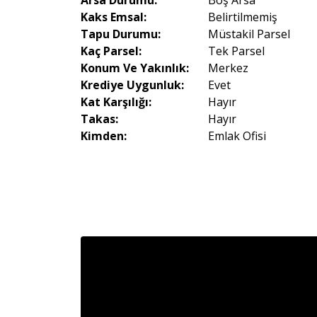
Arsa Durumu:
Boş Arsa
Kaks Emsal:
Belirtilmemiş
Tapu Durumu:
Müstakil Parsel
Kaç Parsel:
Tek Parsel
Konum Ve Yakınlık:
Merkez
Krediye Uygunluk:
Evet
Kat Karşılığı:
Hayır
Takas:
Hayır
Kimden:
Emlak Ofisi