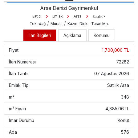
Arsa Denizi Gayrimenkul
Satıcı
Emlak
Arsa
Satılık
/
/
Tekirdağ
Muratlı
Kazım Dirik - Turan Mh.
İlan Bilgileri
Açıklama
Konumu
Fiyat
1,700,000 TL
İlan Numarası
72282
İlan Tarihi
07 Ağustos 2026
Emlak Tipi
Satılık Arsa
m²
348
m² Fiyatı
4,885.06TL
İmar Durumu
Konut
Ada
576