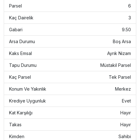
Parsel
6
Kaç Dairelik
3
Gabari
9.50
Arsa Durumu
Boş Arsa
Kaks Emsal
Ayrık Nizam
Tapu Durumu
Müstakil Parsel
Kaç Parsel
Tek Parsel
Konum Ve Yakınlık
Merkez
Krediye Uygunluk
Evet
Kat Karşılığı
Hayır
Takas
Hayır
Kimden
Sahibi