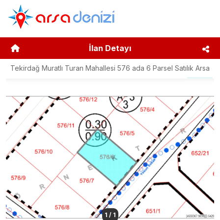
İlan Detayı
Tekirdağ Muratlı Turan Mahallesi 576 ada 6 Parsel Satılık Arsa
1
/
1