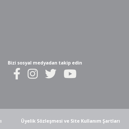
Bizi sosyal medyadan takip edin
ı
Üyelik Sözleşmesi ve Site Kullanım Şartları