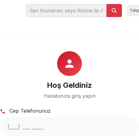
Talep
person
Hoş Geldiniz
Hesabınıza giriş yapın
Cep Telefonunuz
phone