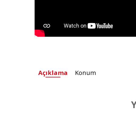
Açıklama
Konum
Y