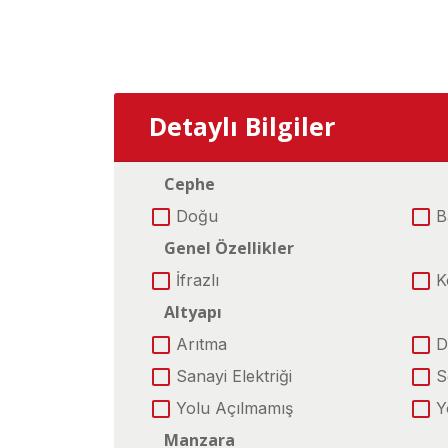
Detaylı Bilgiler
Cephe
Doğu
B
Genel Özellikler
İfrazlı
K
Altyapı
Arıtma
D
Sanayi Elektriği
S
Yolu Açılmamış
Y
Manzara