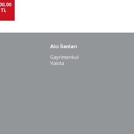
00,00
 TL
Alcı İlanları
Gayrimenkul
Vasıta