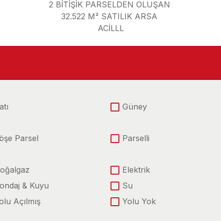
2 BİTİŞİK PARSELDEN OLUŞAN
32.522 M² SATILIK ARSA
ACİLLL
atı
Güney
öşe Parsel
Parselli
oğalgaz
Elektrik
ondaj & Kuyu
Su
olu Açılmış
Yolu Yok