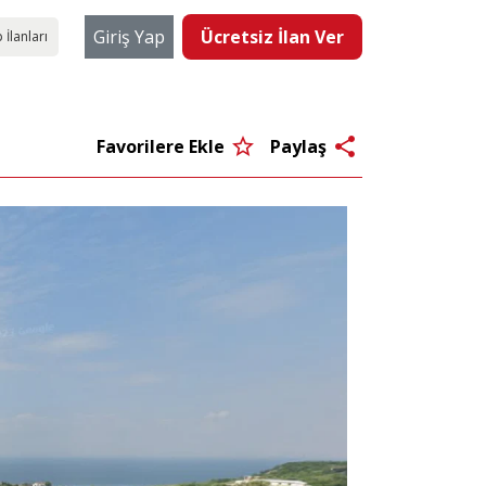
Giriş Yap
Ücretsiz İlan Ver
 İlanları
star_border
share
Favorilere Ekle
Paylaş