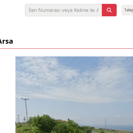
Talep
Arsa