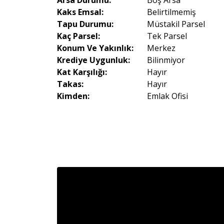
Arsa Durumu:
Boş Arsa
Kaks Emsal:
Belirtilmemiş
Tapu Durumu:
Müstakil Parsel
Kaç Parsel:
Tek Parsel
Konum Ve Yakınlık:
Merkez
Krediye Uygunluk:
Bilinmiyor
Kat Karşılığı:
Hayır
Takas:
Hayır
Kimden:
Emlak Ofisi