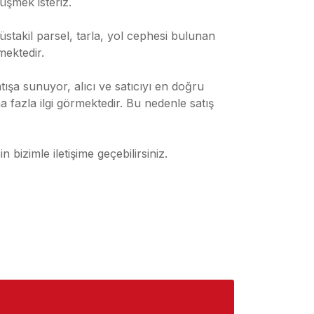
rüşmek isteriz.
stakil parsel, tarla, yol cephesi bulunan
mektedir.
tışa sunuyor, alıcı ve satıcıyı en doğru
 fazla ilgi görmektedir. Bu nedenle satış
izimle iletişime geçebilirsiniz.