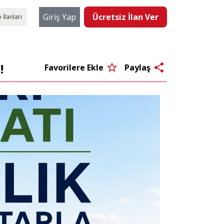
Giriş Yap
Ücretsiz İlan Ver
 İlanları
!
star_border
share
Favorilere Ekle
Paylaş