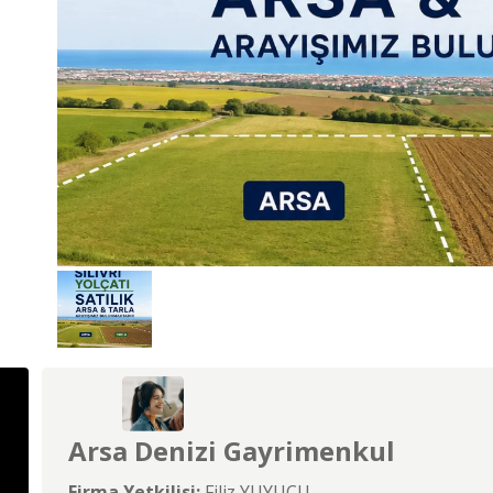
Arsa Denizi Gayrimenkul
Firma Yetkilisi:
Filiz YUYUCU