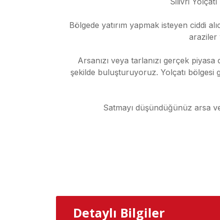
Silivri Yolçat
Bölgede yatırım yapmak isteyen ciddi alı
araziler
Arsanızı veya tarlanızı gerçek piyasa d
şekilde buluşturuyoruz. Yolçatı bölgesi 
Satmayı düşündüğünüz arsa veya 
Detaylı Bilgiler