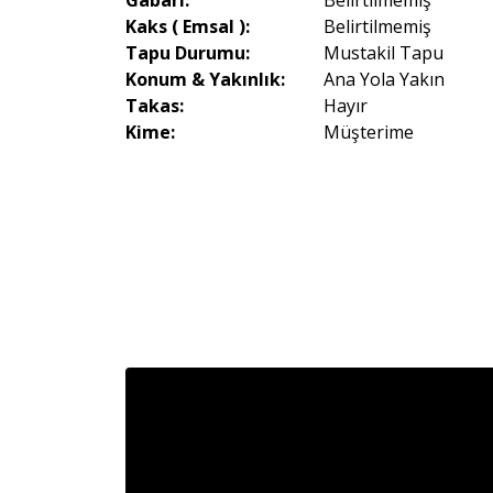
Gabari:
Belirtilmemiş
Kaks ( Emsal ):
Belirtilmemiş
Tapu Durumu:
Mustakil Tapu
Konum & Yakınlık:
Ana Yola Yakın
Takas:
Hayır
Kime:
Müşterime