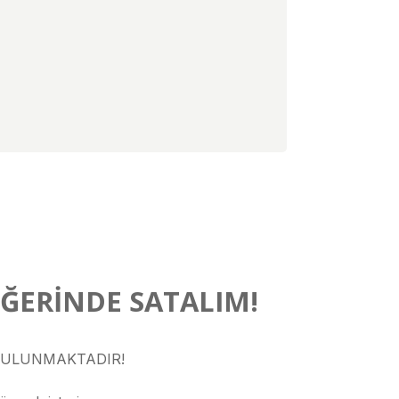
EĞERİNDE SATALIM!
 BULUNMAKTADIR!