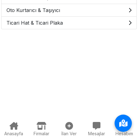
Oto Kurtarıcı & Taşıyıcı
Ticari Hat & Ticari Plaka
Anasayfa
Firmalar
İlan Ver
Mesajlar
Hesabım