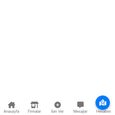
Anasayfa
Firmalar
İlan Ver
Mesajlar
Hesabım