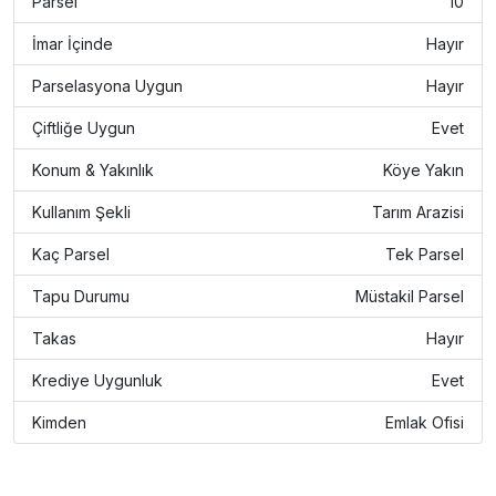
Parsel
10
İmar İçinde
Hayır
Parselasyona Uygun
Hayır
Çiftliğe Uygun
Evet
Konum & Yakınlık
Köye Yakın
Kullanım Şekli
Tarım Arazisi
Kaç Parsel
Tek Parsel
Tapu Durumu
Müstakil Parsel
Takas
Hayır
Krediye Uygunluk
Evet
Kimden
Emlak Ofisi