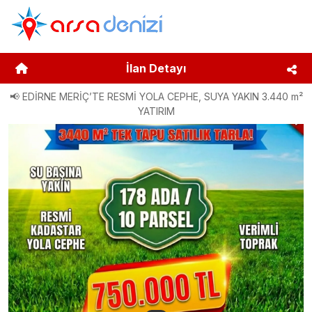
İlan Detayı
📢 EDİRNE MERİÇ’TE RESMİ YOLA CEPHE, SUYA YAKIN 3.440 m²
YATIRIM