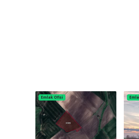
Emlak Ofisi
Emla