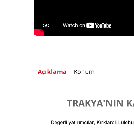
Açıklama
Konum
TRAKYA'NIN KA
Değerli yatırımcılar; Kırklareli Lüle