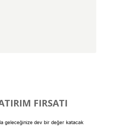
ATIRIM FIRSATI
yla geleceğinize dev bir değer katacak