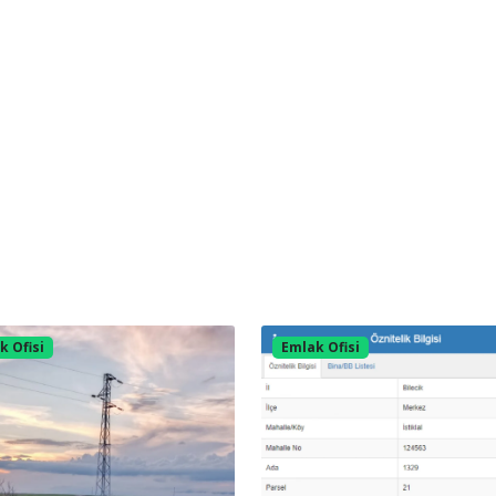
k Ofisi
Emlak Ofisi