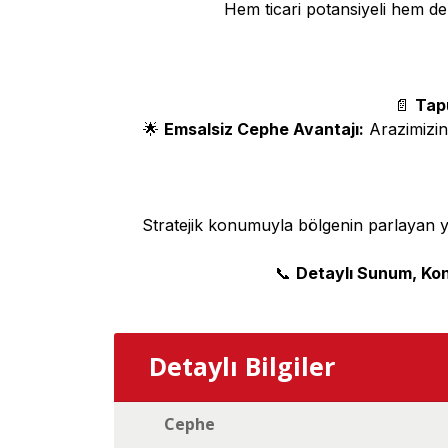
Hem ticari potansiyeli hem de t
📄
Tap
🌟
Emsalsiz Cephe Avantajı:
Arazimizi
Stratejik konumuyla bölgenin parlayan yıl
📞
Detaylı Sunum, Kon
Detaylı Bilgiler
Cephe