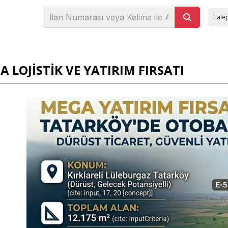
Talep
 LОJİSTİK VE YATIRIM FIRSATI