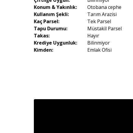
Çiftliğe Uygun:
Bilinmiyor
Konum & Yakınlık:
Otobana cephe
Kullanım Şekli:
Tarım Arazisi
Kaç Parsel:
Tek Parsel
Tapu Durumu:
Müstakil Parsel
Takas:
Hayır
Krediye Uygunluk:
Bilinmiyor
Kimden:
Emlak Ofisi