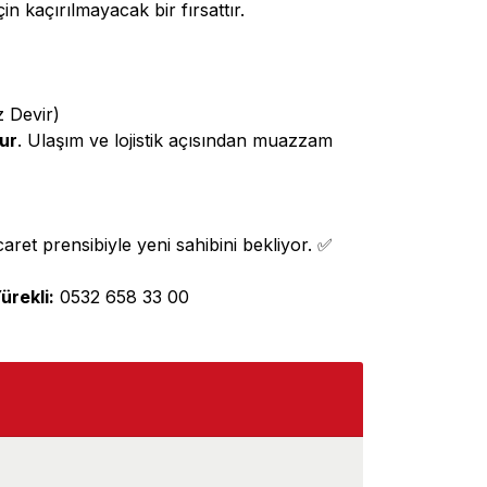
in kaçırılmayacak bir fırsattır.
 Devir)
dur
. Ulaşım ve lojistik açısından muazzam
aret prensibiyle yeni sahibini bekliyor. ✅
ürekli:
0532 658 33 00