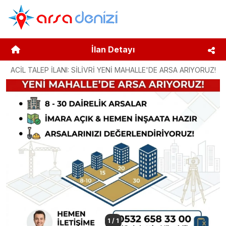
İlan Detayı
ACİL TALEP İLANI: SİLİVRİ YENİ MAHALLE'DE ARSA ARIYORUZ!
1
/
1