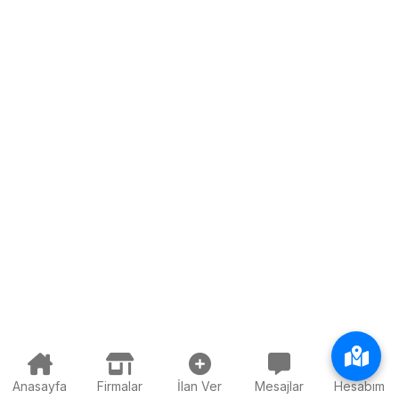
Anasayfa
Firmalar
İlan Ver
Mesajlar
Hesabım