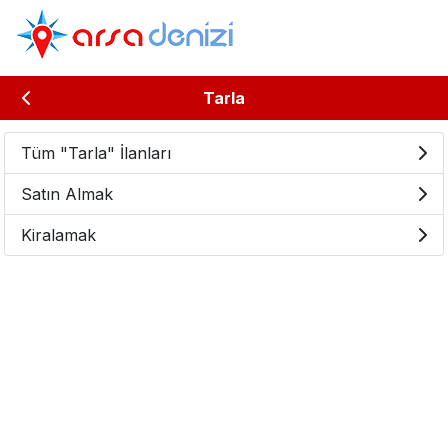
Tarla
Tüm "Tarla" İlanları
Satın Almak
Kiralamak