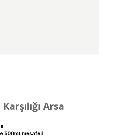
Karşılığı Arsa
re
ne 500mt mesafeli