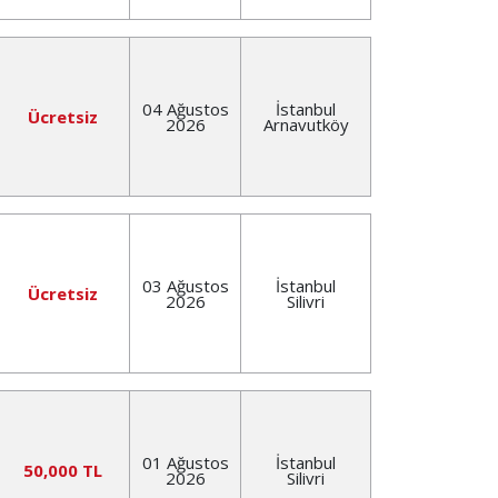
04 Ağustos
İstanbul
Ücretsiz
2026
Arnavutköy
03 Ağustos
İstanbul
Ücretsiz
2026
Silivri
01 Ağustos
İstanbul
50,000 TL
2026
Silivri