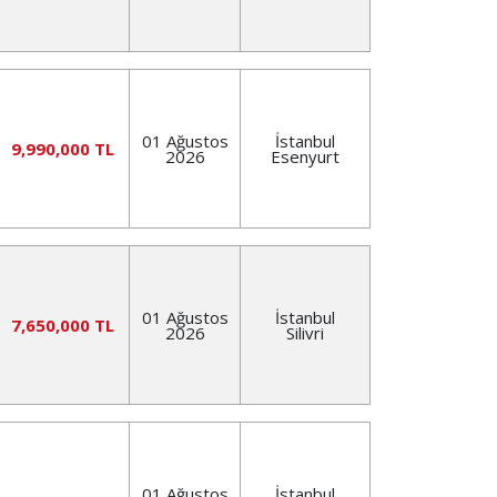
01 Ağustos
İstanbul
9,990,000 TL
2026
Esenyurt
01 Ağustos
İstanbul
7,650,000 TL
2026
Silivri
01 Ağustos
İstanbul