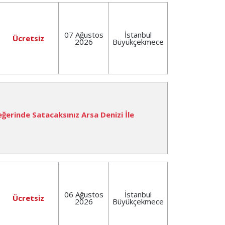
07 Ağustos
İstanbul
Ücretsiz
2026
Büyükçekmece
eğerinde Satacaksınız Arsa Denizi İle
06 Ağustos
İstanbul
Ücretsiz
2026
Büyükçekmece