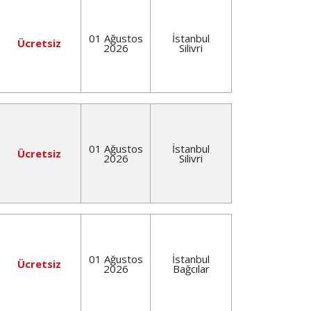
01 Ağustos
İstanbul
Ücretsiz
2026
Silivri
01 Ağustos
İstanbul
Ücretsiz
2026
Silivri
01 Ağustos
İstanbul
Ücretsiz
2026
Bağcılar