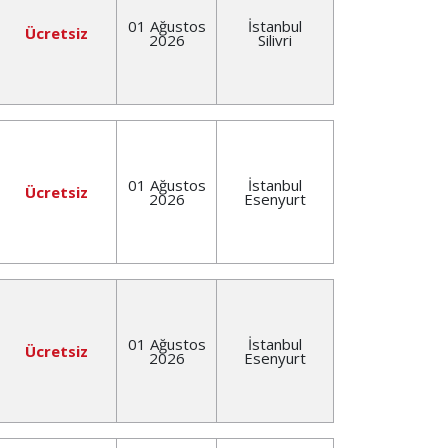
01 Ağustos
İstanbul
Ücretsiz
2026
Silivri
01 Ağustos
İstanbul
Ücretsiz
2026
Esenyurt
01 Ağustos
İstanbul
Ücretsiz
2026
Esenyurt