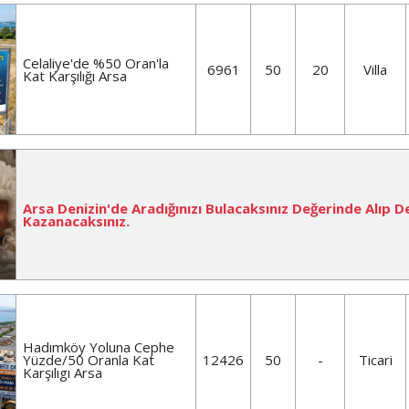
Celaliye'de %50 Oran'la
6961
50
20
Villa
Kat Karşılığı Arsa
Arsa Denizin'de Aradığınızı Bulacaksınız Değerinde Alıp D
Kazanacaksınız.
Hadımköy Yoluna Cephe
Yüzde/50 Oranla Kat
12426
50
-
Ticari
Karşılıgı Arsa