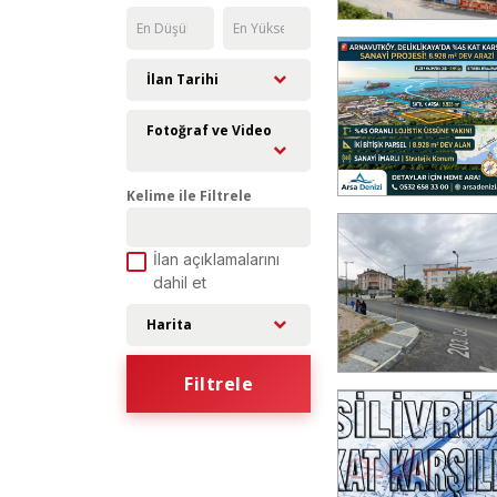
İlan Tarihi
Fotoğraf ve Video
Kelime ile Filtrele
İlan açıklamalarını
dahil et
Harita
Filtrele