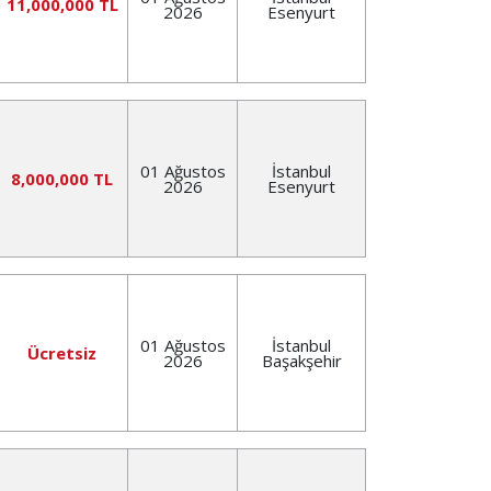
11,000,000 TL
2026
Esenyurt
01 Ağustos
İstanbul
8,000,000 TL
2026
Esenyurt
01 Ağustos
İstanbul
Ücretsiz
2026
Başakşehir