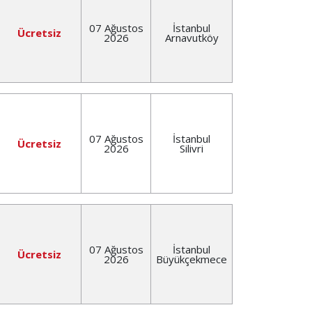
07 Ağustos
İstanbul
Ücretsiz
2026
Arnavutköy
07 Ağustos
İstanbul
Ücretsiz
2026
Silivri
07 Ağustos
İstanbul
Ücretsiz
2026
Büyükçekmece