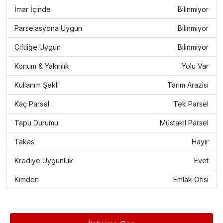
İmar İçinde
Bilinmiyor
Parselasyona Uygun
Bilinmiyor
Çiftliğe Uygun
Bilinmiyor
Konum & Yakınlık
Yolu Var
Kullanım Şekli
Tarım Arazisi
Kaç Parsel
Tek Parsel
Tapu Durumu
Müstakil Parsel
Takas
Hayır
Krediye Uygunluk
Evet
Kimden
Emlak Ofisi