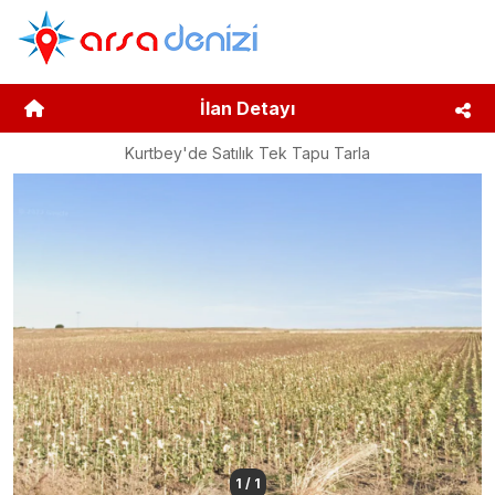
İlan Detayı
Kurtbey'de Satılık Tek Tapu Tarla
1
/
1