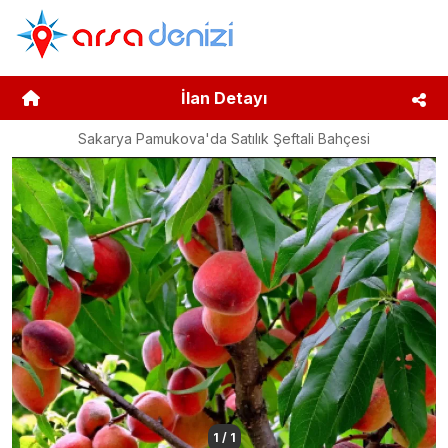
İlan Detayı
Sakarya Pamukova'da Satılık Şeftali Bahçesi
1
/
1