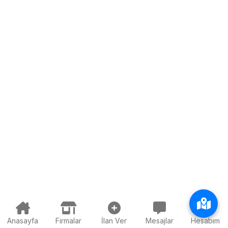
Anasayfa
Firmalar
İlan Ver
Mesajlar
Hesabım