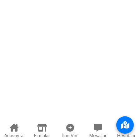
Anasayfa
Firmalar
İlan Ver
Mesajlar
Hesabım