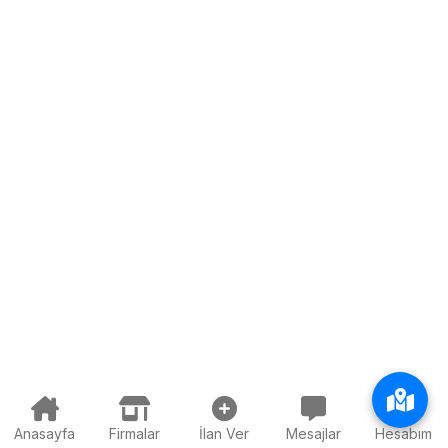
Anasayfa
Firmalar
İlan Ver
Mesajlar
Hesabım