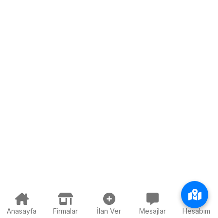
Anasayfa
Firmalar
İlan Ver
Mesajlar
Hesabım