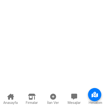
Anasayfa
Firmalar
İlan Ver
Mesajlar
Hesabım