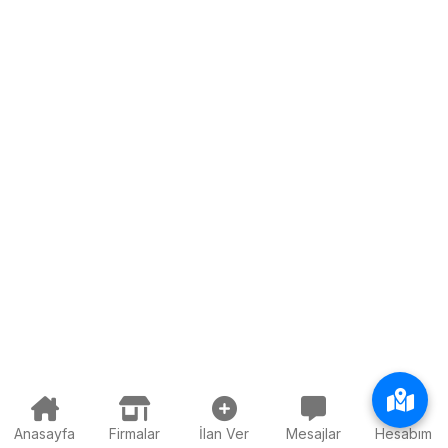
Anasayfa
Firmalar
İlan Ver
Mesajlar
Hesabım