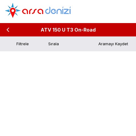
ATV 150 U T3 On-Road
Filtrele
Aramayı Kaydet