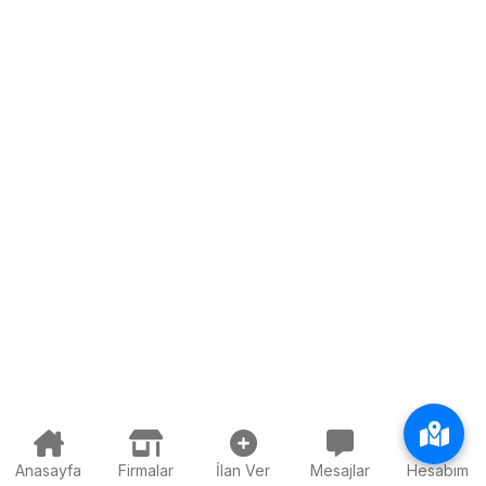
Anasayfa
Firmalar
İlan Ver
Mesajlar
Hesabım