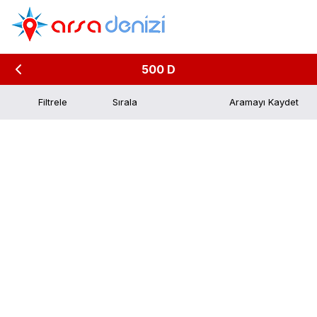
500 D
Filtrele
Aramayı Kaydet