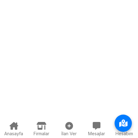
Anasayfa
Firmalar
İlan Ver
Mesajlar
Hesabım