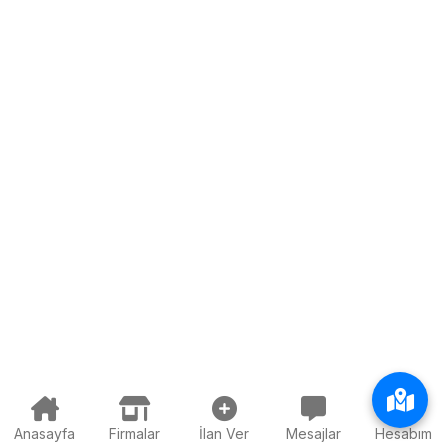
Anasayfa
Firmalar
İlan Ver
Mesajlar
Hesabım