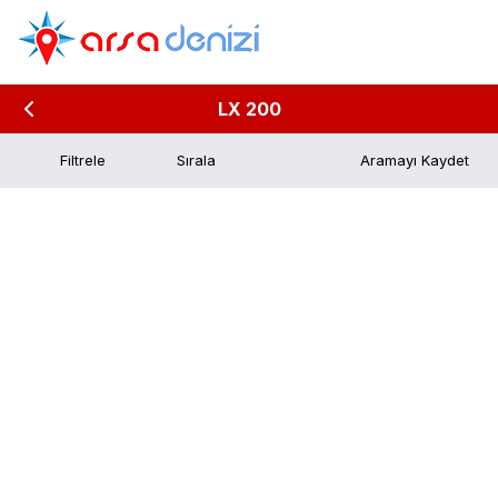
LX 200
Filtrele
Aramayı Kaydet