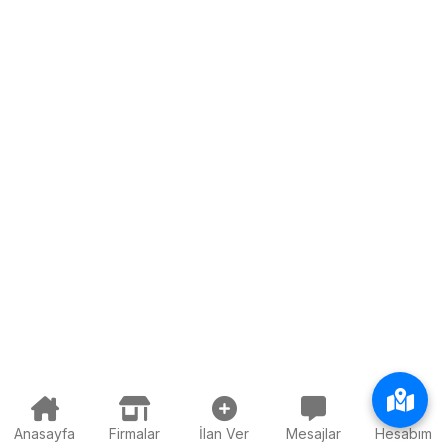
Anasayfa
Firmalar
İlan Ver
Mesajlar
Hesabım