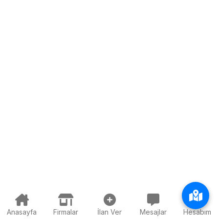
Anasayfa
Firmalar
İlan Ver
Mesajlar
Hesabım