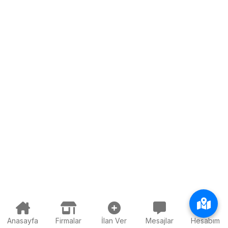
Anasayfa
Firmalar
İlan Ver
Mesajlar
Hesabım