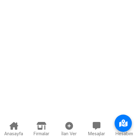
Anasayfa
Firmalar
İlan Ver
Mesajlar
Hesabım