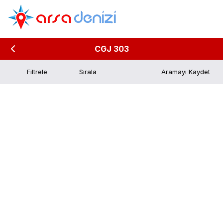
CGJ 303
Filtrele
Aramayı Kaydet