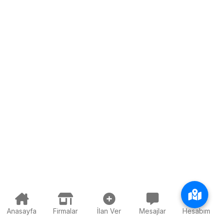
Anasayfa
Firmalar
İlan Ver
Mesajlar
Hesabım