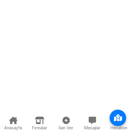
Anasayfa
Firmalar
İlan Ver
Mesajlar
Hesabım