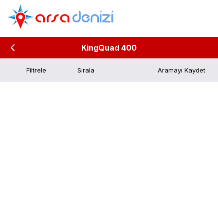
KingQuad 400
Filtrele
Aramayı Kaydet