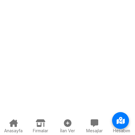
Anasayfa
Firmalar
İlan Ver
Mesajlar
Hesabım