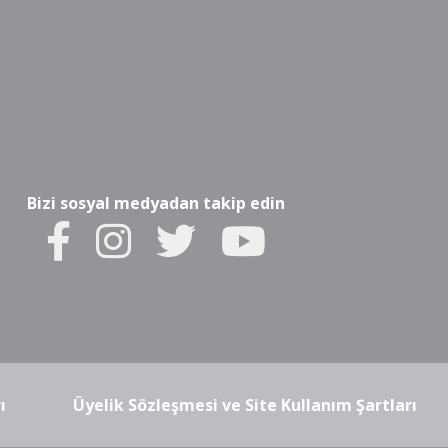
Bizi sosyal medyadan takip edin
ı
Üyelik Sözleşmesi ve Site Kullanım Şartları