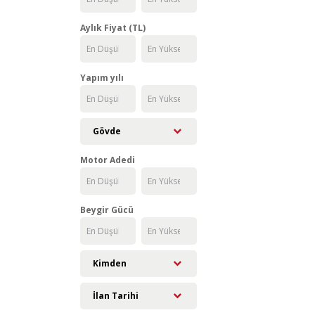
Aylık Fiyat (TL)
Yapım yılı
Gövde
Motor Adedi
Beygir Gücü
Kimden
İlan Tarihi