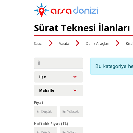
Sürat Teknesi İlanları
Satıcı
Vasıta
Deniz Araçları
Kira
Bu kategoriye he
İlçe
Mahalle
Fiyat
Haftalık Fiyat (TL)