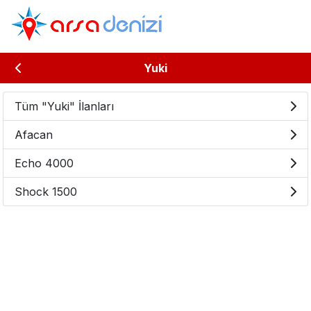
Yuki
Tüm "Yuki" İlanları
Afacan
Echo 4000
Shock 1500