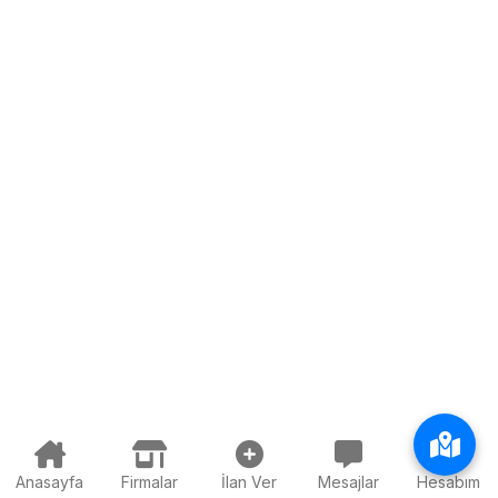
Anasayfa
Firmalar
İlan Ver
Mesajlar
Hesabım