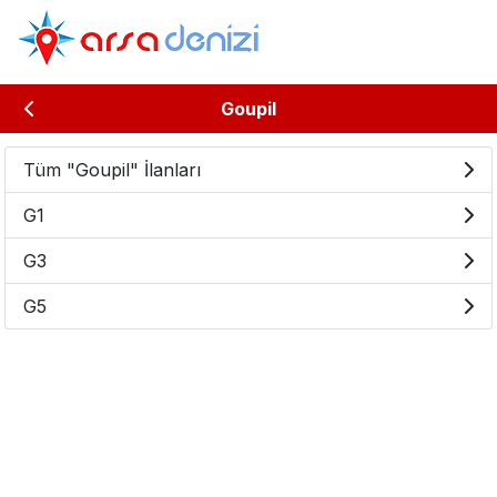
Goupil
Tüm "Goupil" İlanları
G1
G3
G5