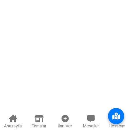
Anasayfa
Firmalar
İlan Ver
Mesajlar
Hesabım